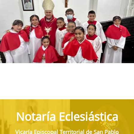
Notaría Eclesiástica
Vicaría Episcopal Territorial de San Pablo