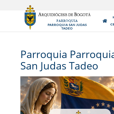
Pasar
al
contenido
PARROQUIA
principal
C
PARROQUIA SAN JUDAS
TADEO
Parroquia Parroqui
San Judas Tadeo