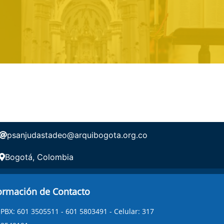
psanjudastadeo@arquibogota.org.co
Bogotá, Colombia
ormación de Contacto
PBX: 601 3505511 - 601 5803491 - Celular: 317