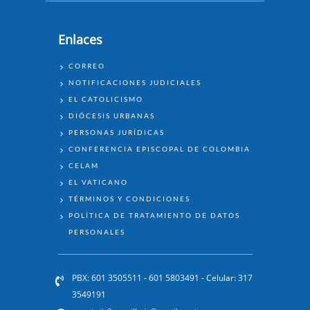
Enlaces
ENLACES
CORREO
NOTIFICACIONES JUDICIALES
EL CATOLICISMO
DIÓCESIS URBANAS
PERSONAS JURÍDICAS
CONFERENCIA EPISCOPAL DE COLOMBIA
CELAM
EL VATICANO
TÉRMINOS Y CONDICIONES
POLÍTICA DE TRATAMIENTO DE DATOS
PERSONALES
PBX: 601 3505511 - 601 5803491 - Celular: 317
3549191